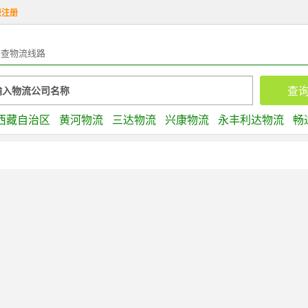
费注册
查物流线路
西藏自治区
黄河物流
三达物流
兴康物流
永丰利达物流
畅