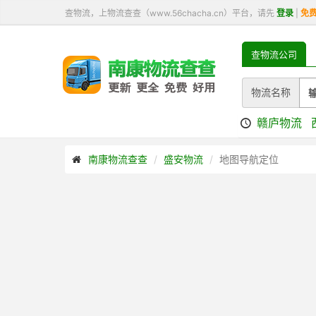
查物流，上物流查查（www.56chacha.cn）平台，请先
登录
|
免
查物流公司
物流名称
赣庐物流
南康物流查查
盛安物流
地图导航定位