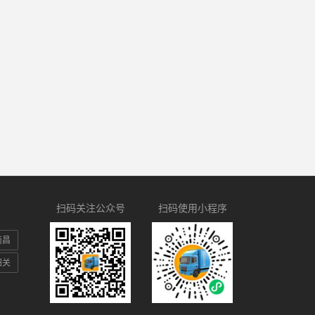
扫码关注公众号
扫码使用小程序
南昌
韶关