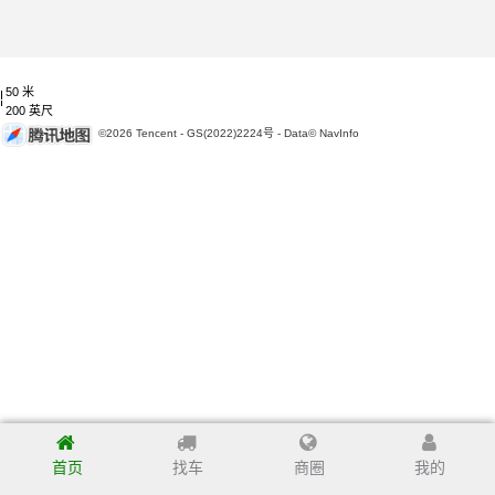
50 米
200 英尺
©2026 Tencent - GS(2022)2224号 - Data© NavInfo
首页
找车
商圈
我的