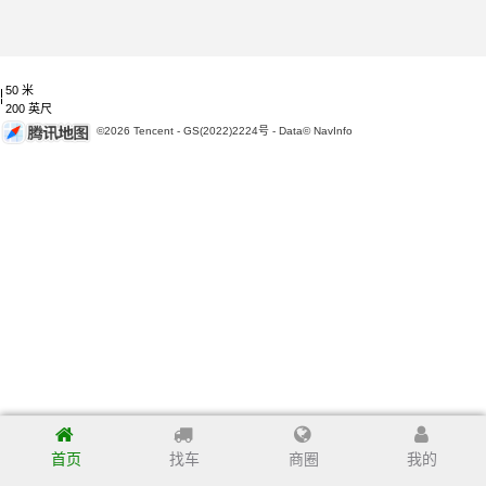
50 米
200 英尺
©2026 Tencent - GS(2022)2224号 - Data© NavInfo
首页
找车
商圈
我的