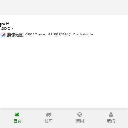
50 米
200 英尺
©2026 Tencent - GS(2022)2224号 - Data© NavInfo
首页
找车
商圈
我的