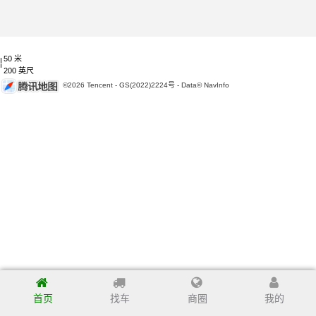
50 米
200 英尺
©2026 Tencent - GS(2022)2224号 - Data© NavInfo
首页
找车
商圈
我的