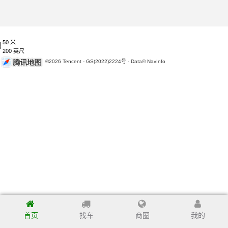
50 米
200 英尺
©2026 Tencent - GS(2022)2224号 - Data© NavInfo
首页
找车
商圈
我的