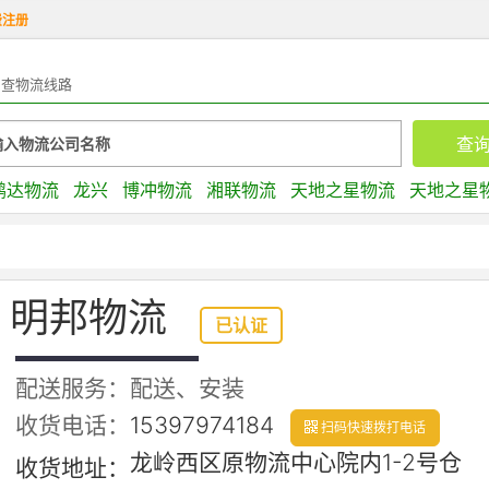
费注册
查物流线路
鹏达物流
龙兴
博冲物流
湘联物流
天地之星物流
天地之星
明邦物流
已认证
配送服务：配送、安装
收货电话：
15397974184
扫码快速拨打电话
龙岭西区原物流中心院内1-2号仓
收货地址：