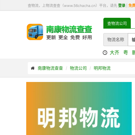
查物流，上物流查查（www.56chacha.cn）平台，请先
登录
|
免
查物流公司
物流名称
大齐
粤
南康物流查查
物流公司
明邦物流