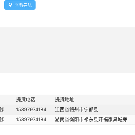
查看导航
提货电话
提货地址
修
15397974184
江西省赣州市宁都县
修
15397974184
湖南省衡阳市祁东县开福家具城旁