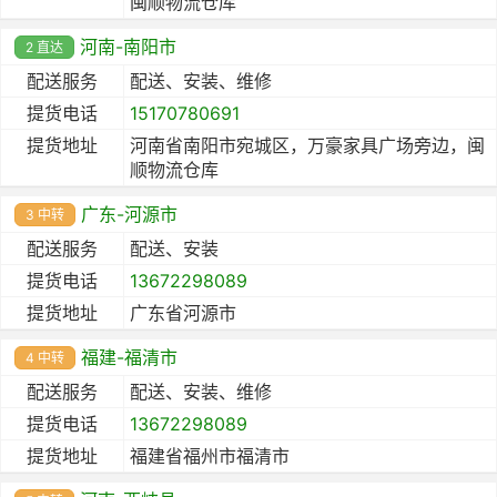
闽顺物流仓库
河南-南阳市
2 直达
配送服务
配送、安装、维修
提货电话
15170780691
提货地址
河南省南阳市宛城区，万豪家具广场旁边，闽
顺物流仓库
广东-河源市
3 中转
配送服务
配送、安装
提货电话
13672298089
提货地址
广东省河源市
福建-福清市
4 中转
配送服务
配送、安装、维修
提货电话
13672298089
提货地址
福建省福州市福清市