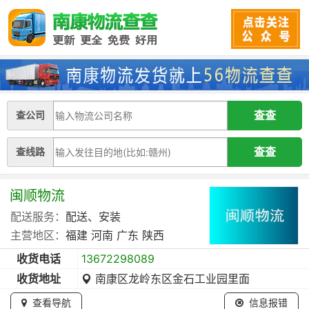
查公司
查线路
闽顺物流
配送服务：
配送、安装
主营地区：
福建
河南
广东
陕西
收货电话
13672298089
收货地址
南康区龙岭东区金石工业园里面
查看导航
信息报错