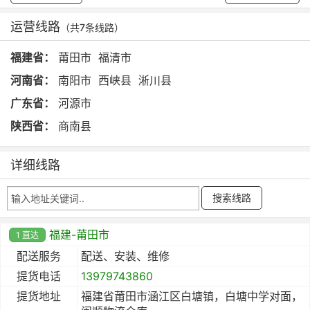
运营线路
（共7条线路）
福建省：
莆田市
福清市
河南省：
南阳市
西峡县
淅川县
广东省：
河源市
陕西省：
商南县
详细线路
福建-莆田市
1 直达
配送服务
配送、安装、维修
提货电话
13979743860
提货地址
福建省莆田市涵江区白塘镇，白塘中学对面，