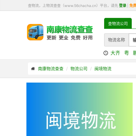
查物流，上物流查查（www.56chacha.cn）平台，请先
登录
|
免
查物流公司
物流名称
大齐
粤
南康物流查查
物流公司
闽境物流