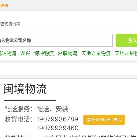
费注册
查物流线路
鹏达物流
龙兴
博冲物流
湘联物流
天地之星物流
天地之星
闽境物流
配送服务：配送、安装
收货电话：
19079936789
扫码快速拨打电话
19079939460