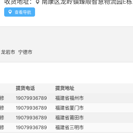
收货地址：
南康区龙岭镇臻顺智慧物流园E栋1
查看导航
龙岩市
宁德市
提货电话
提货地址
修
19079936789
福建省福州市
修
19079936789
福建省厦门市
修
19079936789
福建省莆田市
修
19079936789
福建省三明市