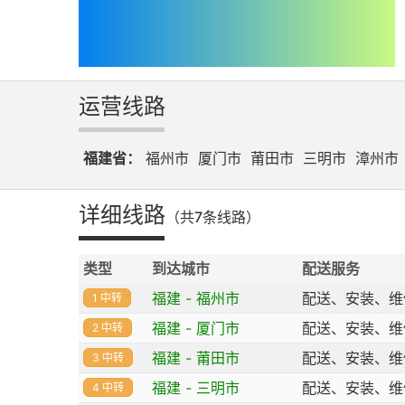
运营线路
福建省：
福州市
厦门市
莆田市
三明市
漳州市
详细线路
（共7条线路）
类型
到达城市
配送服务
福建 - 福州市
配送、安装、维
1 中转
福建 - 厦门市
配送、安装、维
2 中转
福建 - 莆田市
配送、安装、维
3 中转
福建 - 三明市
配送、安装、维
4 中转