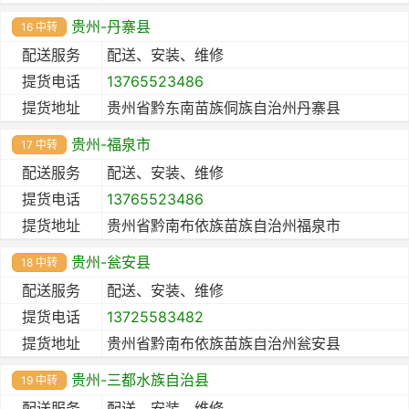
贵州-丹寨县
16 中转
配送服务
配送、安装、维修
提货电话
13765523486
提货地址
贵州省黔东南苗族侗族自治州丹寨县
贵州-福泉市
17 中转
配送服务
配送、安装、维修
提货电话
13765523486
提货地址
贵州省黔南布依族苗族自治州福泉市
贵州-瓮安县
18 中转
配送服务
配送、安装、维修
提货电话
13725583482
提货地址
贵州省黔南布依族苗族自治州瓮安县
贵州-三都水族自治县
19 中转
配送服务
配送、安装、维修