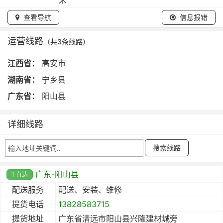
查看导航
信息报错
运营线路
（共3条线路）
江西省：
高安市
湖南省：
宁乡县
广东省：
阳山县
详细线路
广东-阳山县
1 直达
配送服务
配送、安装、维修
提货电话
13828583715
提货地址
广东省清远市阳山县兴隆建材城旁