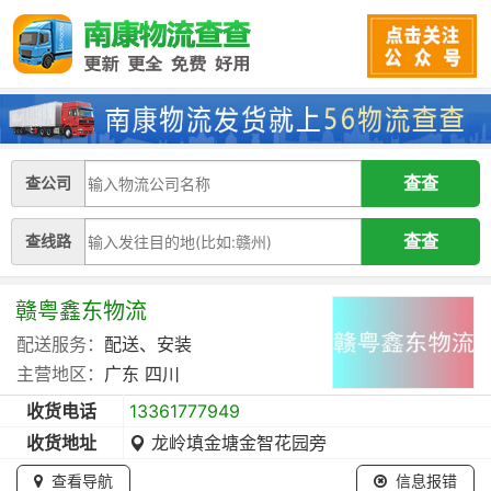
查公司
查线路
赣粤鑫东物流
配送服务：
配送、安装
主营地区：
广东
四川
收货电话
13361777949
收货地址
龙岭填金塘金智花园旁
查看导航
信息报错