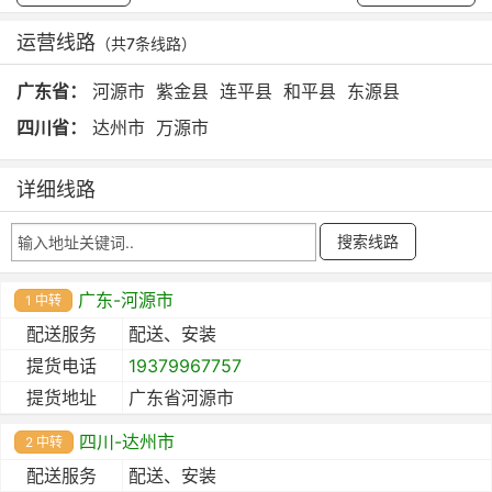
运营线路
（共7条线路）
广东省：
河源市
紫金县
连平县
和平县
东源县
四川省：
达州市
万源市
详细线路
广东-河源市
1 中转
配送服务
配送、安装
提货电话
19379967757
提货地址
广东省河源市
四川-达州市
2 中转
配送服务
配送、安装