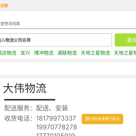
费注册
查物流线路
鹏达物流
龙兴
博冲物流
湘联物流
天地之星物流
天地之星
大伟物流
配送服务：配送、安装
收货电话：
18179973337
扫码快速拨打电话
19970778278
17770105919