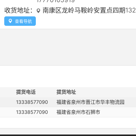
收货地址：
南康区龙岭马鞍岭安置点四期13
查看导航
提货电话
提货地址
13338577090
福建省泉州市晋江市华丰物流园
13338577090
福建省泉州市石狮市