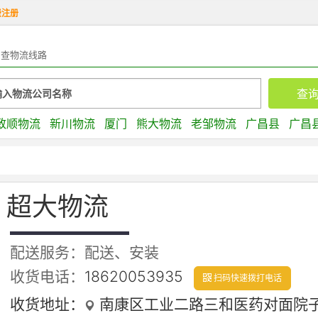
费注册
查物流线路
致顺物流
新川物流
厦门
熊大物流
老邹物流
广昌县
广昌
超大物流
配送服务：配送、安装
收货电话：
18620053935
扫码快速拨打电话
收货地址：
南康区工业二路三和医药对面院