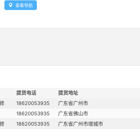
查看导航
提货电话
提货地址
修
18620053935
广东省广州市
18620053935
广东省佛山市
修
18620053935
广东省广州市增城市